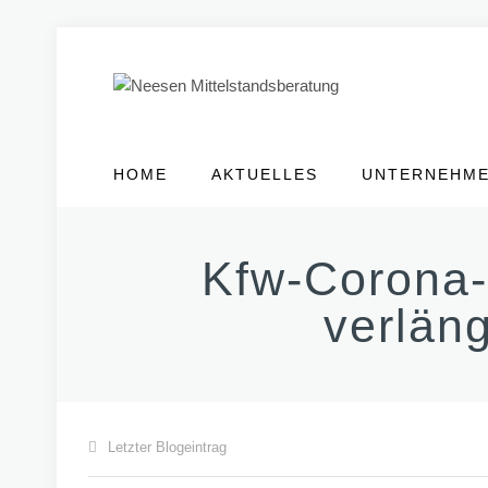
HOME
AKTUELLES
UNTERNEHM
Kfw-Corona-S
verläng
Letzter Blogeintrag