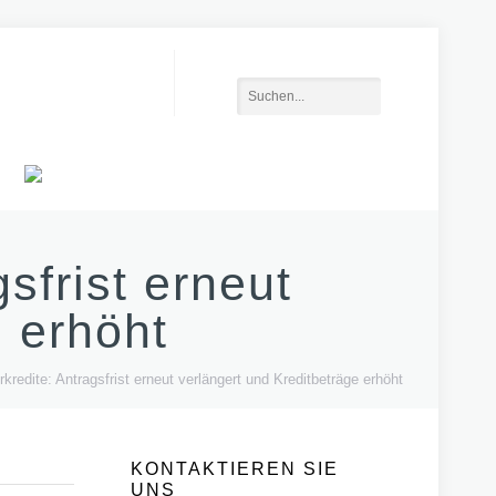
sfrist erneut
e erhöht
redite: Antragsfrist erneut verlängert und Kreditbeträge erhöht
KONTAKTIEREN SIE
UNS