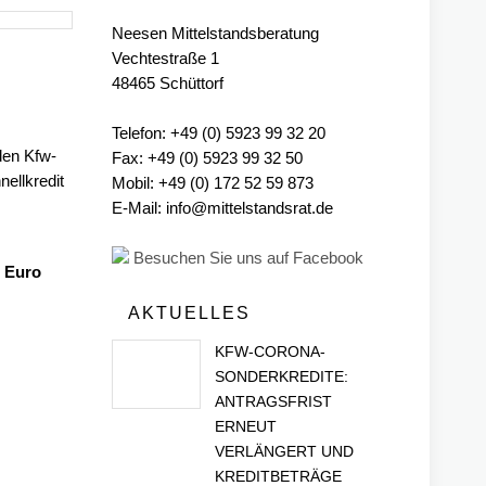
Neesen Mittelstandsberatung
Vechtestraße 1
48465 Schüttorf
Telefon: +49 (0) 5923 99 32 20
den Kfw-
Fax: +49 (0) 5923 99 32 50
ellkredit
Mobil: +49 (0) 172 52 59 873
E-Mail: info@mittelstandsrat.de
Besuchen Sie uns auf Facebook
Euro
AKTUELLES
KFW-CORONA-
SONDERKREDITE:
ANTRAGSFRIST
ERNEUT
VERLÄNGERT UND
KREDITBETRÄGE