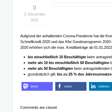
3. Dezember
2021
Aufgrund der anhaltenden Corona-Pandemie hat die Kredit
Schnellkredit 2020 und das Kfw-Sonderprogramm 2020 u
2020 erhöhen sich die max. Kreditbeträge ab 01.01.2022 
bis einschließlich 10 Beschäftigte
beim antragste
mehr als 10 bis einschließlich 50 Beschäftigten
b
mehr als 50 Beschäftigten
beim antragstellenden
grundsätzlich gilt:
bis zu 25 % des Jahresumsatze
teilen
teilen
mitteilen
Comments are closed.