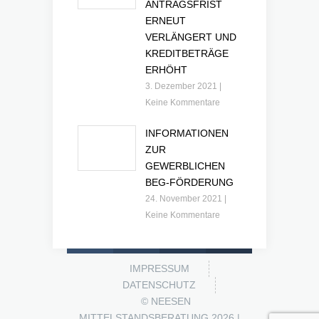
ANTRAGSFRIST
ERNEUT
VERLÄNGERT UND
KREDITBETRÄGE
ERHÖHT
3. Dezember 2021
|
Keine Kommentare
INFORMATIONEN
ZUR
GEWERBLICHEN
BEG-FÖRDERUNG
24. November 2021
|
Keine Kommentare
IMPRESSUM
DATENSCHUTZ
© NEESEN
MITTELSTANDSBERATUNG
2026 |