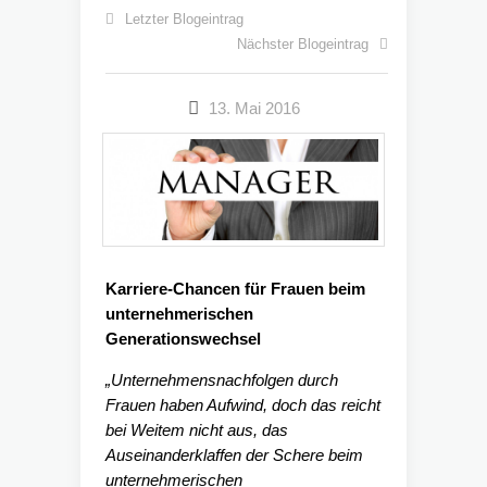
Letzter Blogeintrag
Nächster Blogeintrag
13. Mai 2016
Karriere-Chancen für Frauen beim
unternehmerischen
Generationswechsel
„Unternehmensnachfolgen durch
Frauen haben Aufwind, doch das reicht
bei Weitem nicht aus, das
Auseinanderklaffen der Schere beim
unternehmerischen