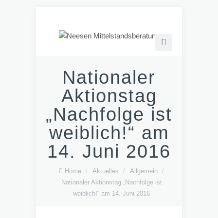
Nationaler
Aktionstag
„Nachfolge ist
weiblich!“ am
14. Juni 2016
Home
/
Aktuelles
/
Allgemein
/
Nationaler Aktionstag „Nachfolge ist
weiblich!“ am 14. Juni 2016